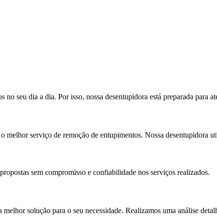
o seu dia a dia. Por isso, nossa desentupidora está preparada para at
 o melhor serviço de remoção de entupimentos. Nossa desentupidora util
propostas sem compromisso e confiabilidade nos serviços realizados.
 a melhor solução para o seu necessidade. Realizamos uma análise detalh