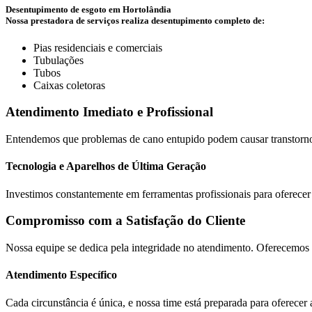
Desentupimento de esgoto em Hortolândia
Nossa prestadora de serviços realiza desentupimento completo de:
Pias residenciais e comerciais
Tubulações
Tubos
Caixas coletoras
Atendimento Imediato e Profissional
Entendemos que problemas de cano entupido podem causar transtornos n
Tecnologia e Aparelhos de Última Geração
Investimos constantemente em ferramentas profissionais para oferecer
Compromisso com a Satisfação do Cliente
Nossa equipe se dedica pela integridade no atendimento. Oferecemos 
Atendimento Específico
Cada circunstância é única, e nossa time está preparada para oferecer