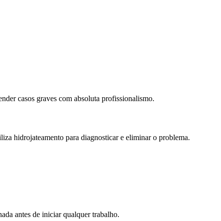
ender casos graves com absoluta profissionalismo.
iza hidrojateamento para diagnosticar e eliminar o problema.
ada antes de iniciar qualquer trabalho.