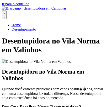
Ir para o conteúdo
Home
Desentupimento
Desentupidora no Vila Norma
em Valinhos
Desentupidora no Vila Norma em
Valinhos
Quando você enfrenta problemas com canos obstru��dos, contar
com uma desentupidora faz toda a diferença. Nossa desentupidora
atua com excelência há anos no mercado.
Por Que Escolher Nossa Desentupidora?