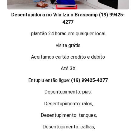
Desentupidora no Vila Iza o Brascamp (19) 99425-
4277
plantão 24 horas em qualquer local
visita grátis
Aceitamos cartão credito e debito
Até 3X
Entupiu então ligue:
(19) 99425-4277
Desentupimento: pias,
Desentupimento: ralos,
Desentupimento: tanques,
Desentupimento: calhas,