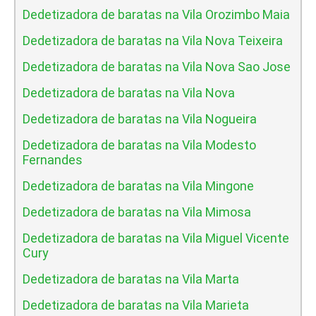
Dedetizadora de baratas na Vila Orozimbo Maia
Dedetizadora de baratas na Vila Nova Teixeira
Dedetizadora de baratas na Vila Nova Sao Jose
Dedetizadora de baratas na Vila Nova
Dedetizadora de baratas na Vila Nogueira
Dedetizadora de baratas na Vila Modesto
Fernandes
Dedetizadora de baratas na Vila Mingone
Dedetizadora de baratas na Vila Mimosa
Dedetizadora de baratas na Vila Miguel Vicente
Cury
Dedetizadora de baratas na Vila Marta
Dedetizadora de baratas na Vila Marieta