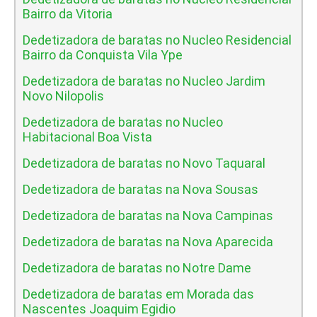
Bairro da Vitoria
Dedetizadora de baratas no Nucleo Residencial
Bairro da Conquista Vila Ype
Dedetizadora de baratas no Nucleo Jardim
Novo Nilopolis
Dedetizadora de baratas no Nucleo
Habitacional Boa Vista
Dedetizadora de baratas no Novo Taquaral
Dedetizadora de baratas na Nova Sousas
Dedetizadora de baratas na Nova Campinas
Dedetizadora de baratas na Nova Aparecida
Dedetizadora de baratas no Notre Dame
Dedetizadora de baratas em Morada das
Nascentes Joaquim Egidio