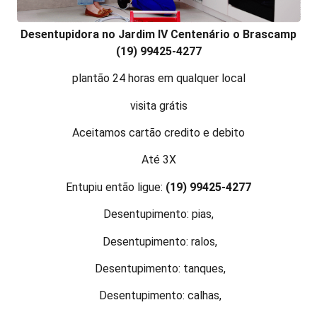
Desentupidora no Jardim IV Centenário o Brascamp
(19) 99425-4277
plantão 24 horas em qualquer local
visita grátis
Aceitamos cartão credito e debito
Até 3X
Entupiu então ligue:
(19) 99425-4277
Desentupimento: pias,
Desentupimento: ralos,
Desentupimento: tanques,
Desentupimento: calhas,