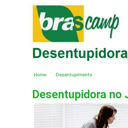
Home
Desentupimento
Desentupidora no J