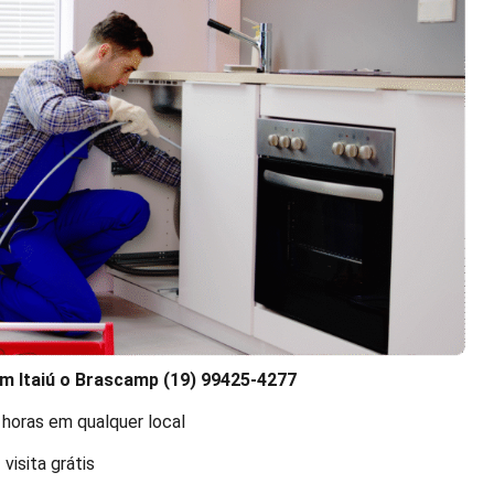
m Itaiú o Brascamp (19) 99425-4277
 horas em qualquer local
visita grátis