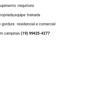
upimento: miquitorio
ropriada,equipe treinada
 gordura: residencial e comercial
em campinas
(19) 99425-4277