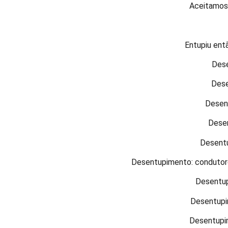
Aceitamos 
Entupiu entã
Dese
Dese
Desent
Desen
Desentu
Desentupimento: condutore
Desentupi
Desentupim
Desentupi