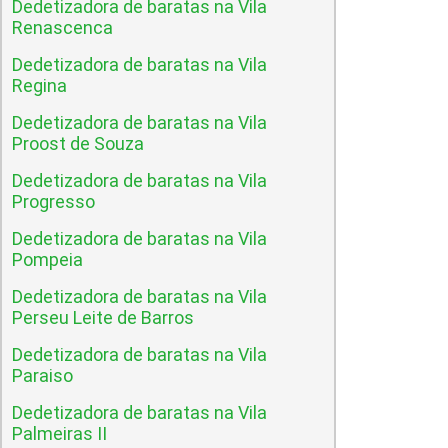
Dedetizadora de baratas na Vila
Renascenca
Dedetizadora de baratas na Vila
Regina
Dedetizadora de baratas na Vila
Proost de Souza
Dedetizadora de baratas na Vila
Progresso
Dedetizadora de baratas na Vila
Pompeia
Dedetizadora de baratas na Vila
Perseu Leite de Barros
Dedetizadora de baratas na Vila
Paraiso
Dedetizadora de baratas na Vila
Palmeiras II