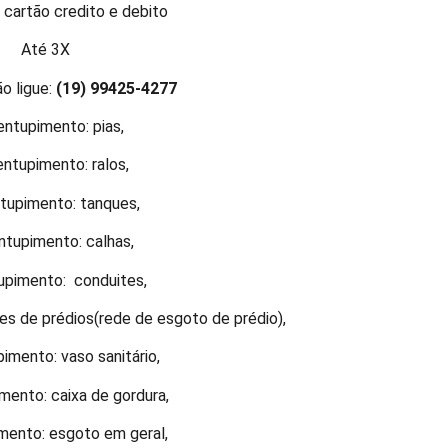
cartão credito e debito
Até 3X
o ligue:
(19) 99425-4277
ntupimento: pias,
ntupimento: ralos,
upimento: tanques,
tupimento: calhas,
pimento: conduites,
s de prédios(rede de esgoto de prédio),
mento: vaso sanitário,
ento: caixa de gordura,
mento: esgoto em geral,