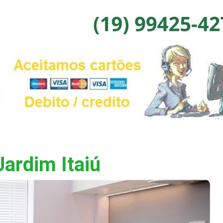
ardim Itaiú