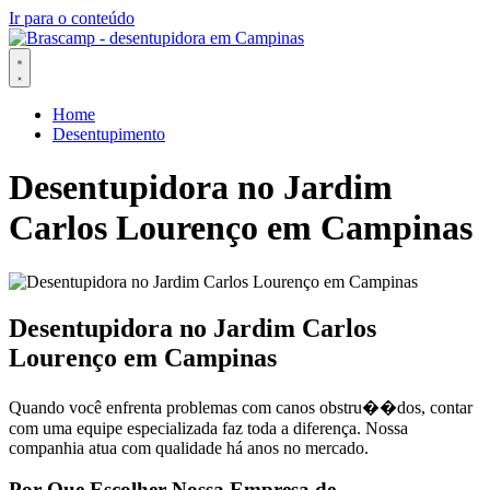
Ir para o conteúdo
Home
Desentupimento
Desentupidora no Jardim
Carlos Lourenço em Campinas
Desentupidora no Jardim Carlos
Lourenço em Campinas
Quando você enfrenta problemas com canos obstru��dos, contar
com uma equipe especializada faz toda a diferença. Nossa
companhia atua com qualidade há anos no mercado.
Por Que Escolher Nossa Empresa de