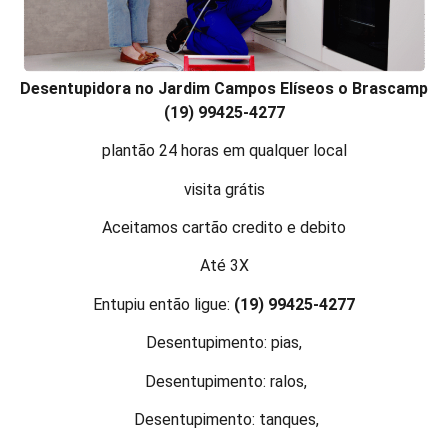
Desentupidora no Jardim Campos Elíseos o Brascamp
(19) 99425-4277
plantão 24 horas em qualquer local
visita grátis
Aceitamos cartão credito e debito
Até 3X
Entupiu então ligue:
(19) 99425-4277
Desentupimento: pias,
Desentupimento: ralos,
Desentupimento: tanques,