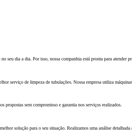
 seu dia a dia. Por isso, nossa companhia está pronta para atender pr
hor serviço de limpeza de tubulações. Nossa empresa utiliza máquinas r
s propostas sem compromisso e garantia nos serviços realizados.
 melhor solução para o seu situação. Realizamos uma análise detalhada 