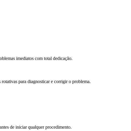
oblemas imediatos com total dedicação.
otativas para diagnosticar e corrigir o problema.
antes de iniciar qualquer procedimento.