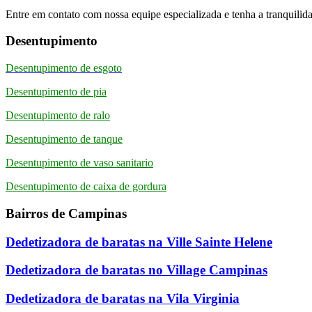
Entre em contato com nossa equipe especializada e tenha a tranquilida
Desentupimento
Desentupimento de esgoto
Desentupimento de pia
Desentupimento de ralo
Desentupimento de tanque
Desentupimento de vaso sanitario
Desentupimento de caixa de gordura
Bairros de Campinas
Dedetizadora de baratas na Ville Sainte Helene
Dedetizadora de baratas no Village Campinas
Dedetizadora de baratas na Vila Virginia