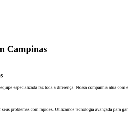
em Campinas
s
quipe especializada faz toda a diferença. Nossa companhia atua com 
ver seus problemas com rapidez. Utilizamos tecnologia avançada para gar