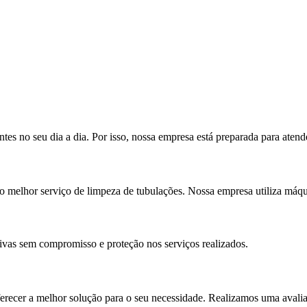
s no seu dia a dia. Por isso, nossa empresa está preparada para aten
melhor serviço de limpeza de tubulações. Nossa empresa utiliza máquin
ivas sem compromisso e proteção nos serviços realizados.
ferecer a melhor solução para o seu necessidade. Realizamos uma avali