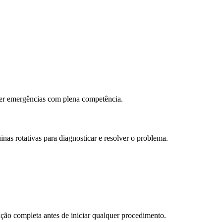
der emergências com plena competência.
as rotativas para diagnosticar e resolver o problema.
ação completa antes de iniciar qualquer procedimento.