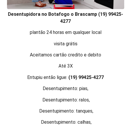
Desentupidora no Botafogo o Brascamp (19) 99425-
4277
plantão 24 horas em qualquer local
visita grátis
Aceitamos cartão credito e debito
Até 3X
Entupiu então ligue:
(19) 99425-4277
Desentupimento: pias,
Desentupimento: ralos,
Desentupimento: tanques,
Desentupimento: calhas,