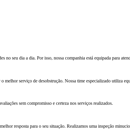
 no seu dia a dia. Por isso, nossa companhia está equipada para aten
o melhor serviço de desobstrução. Nossa time especializado utiliza eq
valiações sem compromisso e certeza nos serviços realizados.
 melhor resposta para o seu situação. Realizamos uma inspeção minucio