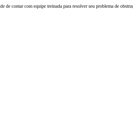
ade de contar com equipe treinada para resolver seu problema de obstruç