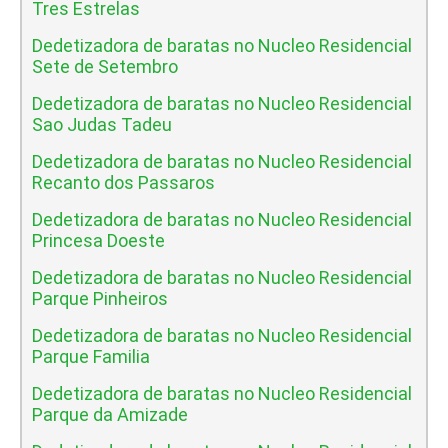
Tres Estrelas
Dedetizadora de baratas no Nucleo Residencial
Sete de Setembro
Dedetizadora de baratas no Nucleo Residencial
Sao Judas Tadeu
Dedetizadora de baratas no Nucleo Residencial
Recanto dos Passaros
Dedetizadora de baratas no Nucleo Residencial
Princesa Doeste
Dedetizadora de baratas no Nucleo Residencial
Parque Pinheiros
Dedetizadora de baratas no Nucleo Residencial
Parque Familia
Dedetizadora de baratas no Nucleo Residencial
Parque da Amizade