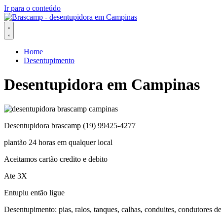
Ir para o conteúdo
Home
Desentupimento
Desentupidora em Campinas
Desentupidora brascamp (19) 99425-4277
plantão 24 horas em qualquer local
Aceitamos cartão credito e debito
Ate 3X
Entupiu então ligue
Desentupimento: pias, ralos, tanques, calhas, conduites, condutores de