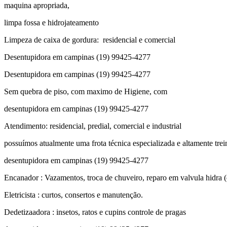
maquina apropriada,
limpa fossa e hidrojateamento
Limpeza de caixa de gordura: residencial e comercial
Desentupidora em campinas (19) 99425-4277
Desentupidora em campinas (19) 99425-4277
Sem quebra de piso, com maximo de Higiene, com
desentupidora em campinas (19) 99425-4277
Atendimento: residencial, predial, comercial e industrial
possuímos atualmente uma frota técnica especializada e altamente trei
desentupidora em campinas (19) 99425-4277
Encanador : Vazamentos, troca de chuveiro, reparo em valvula hidra (d
Eletricista : curtos, consertos e manutenção.
Dedetizaadora : insetos, ratos e cupins controle de pragas