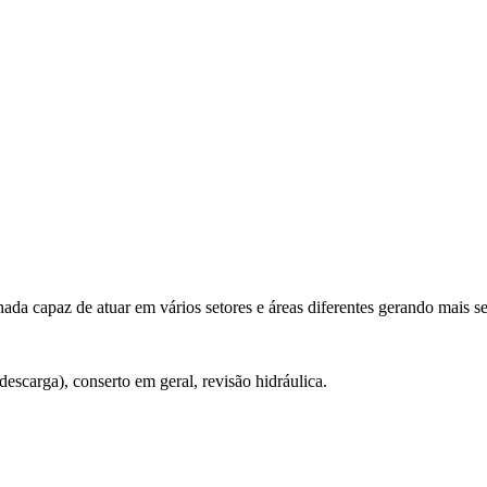
nada capaz de atuar em vários setores e áreas diferentes gerando mais s
escarga), conserto em geral, revisão hidráulica.