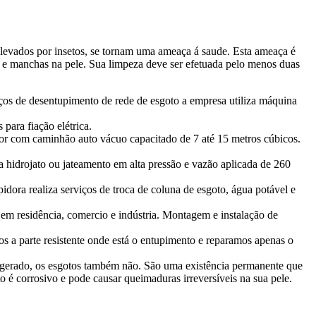
levados por insetos, se tornam uma ameaça á saude. Esta ameaça é
s e manchas na pele. Sua limpeza deve ser efetuada pelo menos duas
viços de desentupimento de rede de esgoto a empresa utiliza máquina
para fiação elétrica.
or com caminhão auto vácuo capacitado de 7 até 15 metros cúbicos.
 hidrojato ou jateamento em alta pressão e vazão aplicada de 260
idora realiza serviços de troca de coluna de esgoto, água potável e
s em residência, comercio e indústria. Montagem e instalação de
os a parte resistente onde está o entupimento e reparamos apenas o
r gerado, os esgotos também não. São uma existência permanente que
uto é corrosivo e pode causar queimaduras irreversíveis na sua pele.